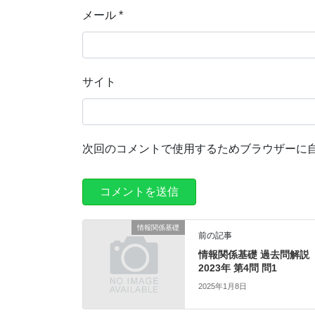
メール
*
サイト
次回のコメントで使用するためブラウザーに
情報関係基礎
前の記事
情報関係基礎 過去問解説
2023年 第4問 問1
2025年1月8日