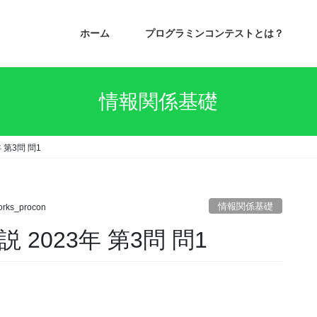
ホーム
プログラミンコンテストとは？
情報関係基礎
 第3問 問1
情報関係基礎
rks_procon
2023年 第3問 問1