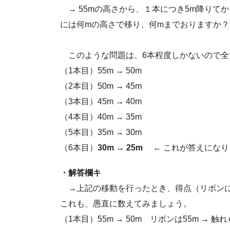
→ 55mの高さから、１本につき5m降りて
には何mの高さで移り、何mまでおりますか
このような問題は、6本程度しかないので全
（1本目）55m → 50m
（2本目）50m → 45m
（3本目）45m → 40m
（4本目）40m → 35m
（5本目）35m → 30m
（6本目）
30m → 25m
← これが答えになり
・解答欄キ
→上記の移動を行ったとき、得点（リボンに
これも、愚直に数えてみましょう。
（1本目）55m → 50m リボンは55m → 触