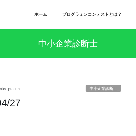
ホーム
プログラミンコンテストとは？
中小企業診断士
中小企業診断士
rks_procon
4/27