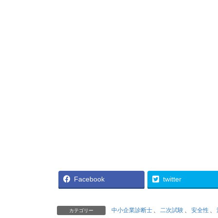
Facebook
twitter
中小企業診断士
、
二次試験
、
安全性
、
カテゴリー