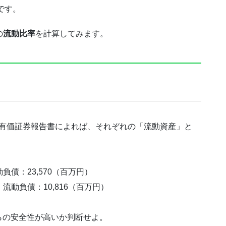
です。
の
流動比率
を計算してみます。
度の有価証券報告書によれば、それぞれの「流動資産」と
負債：23,570（百万円）
流動負債：10,816（百万円）
らの安全性が高いか判断せよ。