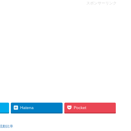
スポンサーリンク
Hatena
Pocket
流動比率