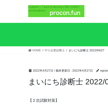
HOME
中小企業診断士
まいにち診断士 2022/04/27
2022年4月27日
/ 最終更新日 :
2022年4月27日
egcwo
まいにち診断士 2022/0
【２次試験対策】