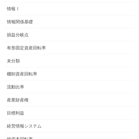
情報Ⅰ
情報関係基礎
損益分岐点
有形固定資産回転率
未分類
棚卸資産回転率
流動比率
産業財産権
目標利益
経営情報システム
総資本回転率