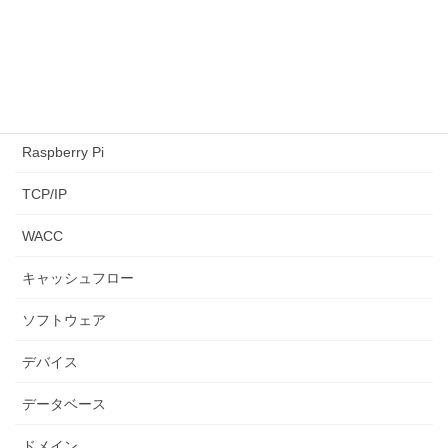
NPV
paiza
python3
Raspberry Pi
TCP/IP
WACC
キャッシュフロー
ソフトウェア
デバイス
データベース
ドメイン