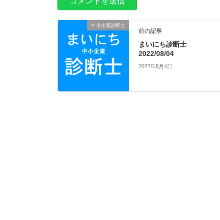
中小企業診断士
前の記事
まいにち診断士
2022/08/04
2022年8月4日