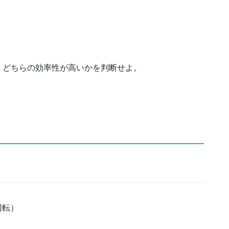
、どちらの効率性が高いかを判断せよ。
回転）