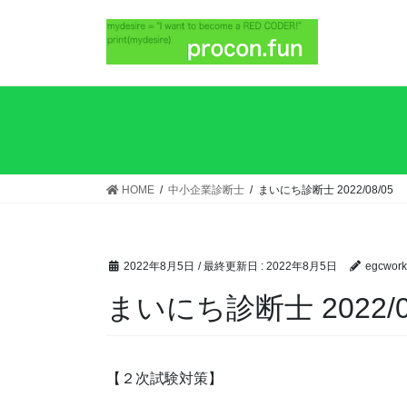
HOME
中小企業診断士
まいにち診断士 2022/08/05
2022年8月5日
/ 最終更新日 :
2022年8月5日
egcwork
まいにち診断士 2022/0
【２次試験対策】