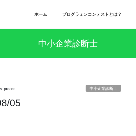
ホーム
プログラミンコンテストとは？
中小企業診断士
中小企業診断士
s_procon
8/05