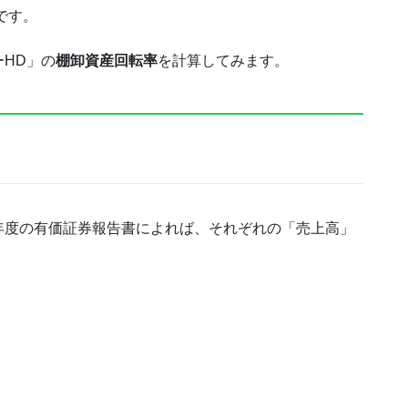
です。
HD」の
棚卸資産回転率
を計算してみます。
1年度の有価証券報告書によれば、それぞれの「売上高」