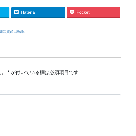
Hatena
Pocket
棚卸資産回転率
ん。
*
が付いている欄は必須項目です