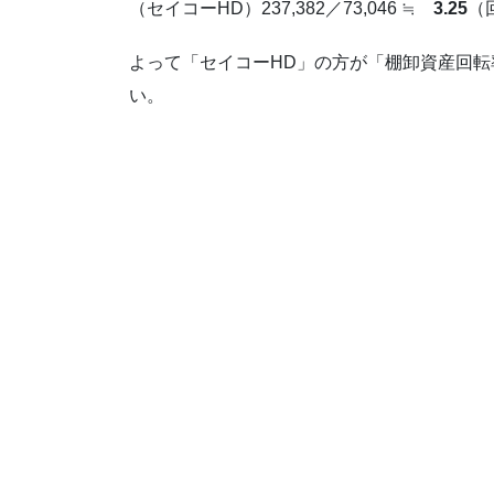
（セイコーHD）237,382／73,046 ≒
3.25
（
よって「セイコーHD」の方が「棚卸資産回
い。