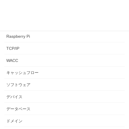
NPV
paiza
python3
Raspberry Pi
TCP/IP
WACC
キャッシュフロー
ソフトウェア
デバイス
データベース
ドメイン