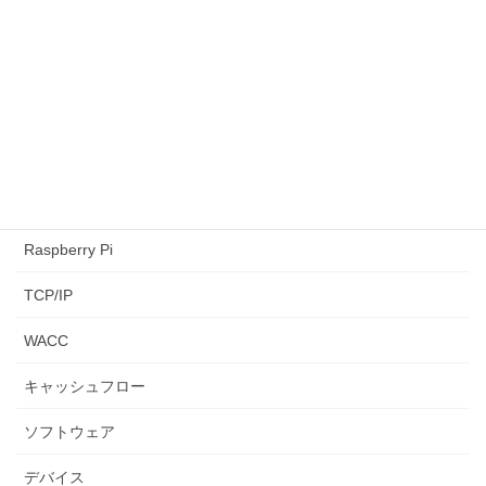
CAPM
LeetCode
NPV
paiza
python3
Raspberry Pi
TCP/IP
WACC
キャッシュフロー
ソフトウェア
デバイス